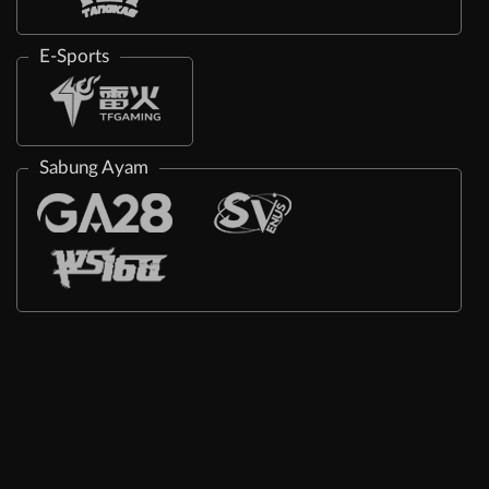
E-Sports
Sabung Ayam