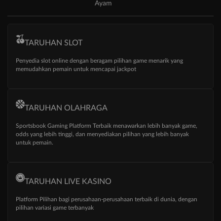
Ayam
TARUHAN SLOT
Penyedia slot online dengan beragam pilihan game menarik yang
memudahkan pemain untuk mencapai jackpot
TARUHAN OLAHRAGA
Sportsbook Gaming Platform Terbaik menawarkan lebih banyak game,
odds yang lebih tinggi, dan menyediakan pilihan yang lebih banyak
untuk pemain.
TARUHAN LIVE KASINO
Platform Pilihan bagi perusahaan-perusahaan terbaik di dunia, dengan
pilihan variasi game terbanyak