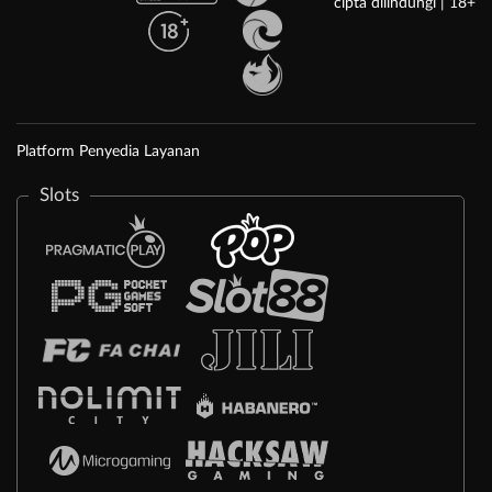
cipta dilindungi | 18+
Platform Penyedia Layanan
Slots