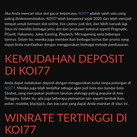
Jika Anda mencari situs slot gacor terpercaya,
KOI77
adalah salah satu yang
paling direkomendasikan. KOI77 telah beroperasi sejak 2020 dan telah menjadi
tempat untuk bermain slot online, live casino, judi slot, dan lebih banyak lagi.
Situs ini memiliki berbagai jenis slot dari produsen terkenal seperti Pragmatic,
PGsoft, Habanero, Joker Gaming, Playtech, Microgaming serta beberapa
lainnya. Selain itu, mereka juga member ikan berbagai bonus dan promo yang
dapat Anda manfaatkan dengan menggunakan berbagai metode pembayaran.
KEMUDAHAN DEPOSIT
DI KOI77
Anda dapat melakukan deposit dengan menggunakan pulsa tanpa potongan di
KOI77
. Mereka juga telah terdaftar sebagai agen judi bola dan bandar bola
Sbobet, yang merupakan platform taruhan olahraga paling populer di Asia
Tenggara. Selain itu, ada juga beberapa permainan lain seperti tembak ikan,
poker, roulette, blackjack, dan baccarat yang dapat Anda mainkan di situs ini.
WINRATE TERTINGGI DI
KOI77