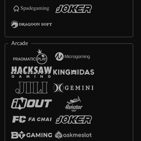
Arcade