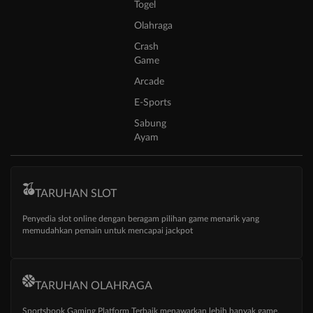
Togel
Olahraga
Crash
Game
Arcade
E-Sports
Sabung
Ayam
TARUHAN SLOT
Penyedia slot online dengan beragam pilihan game menarik yang
memudahkan pemain untuk mencapai jackpot
TARUHAN OLAHRAGA
Sportsbook Gaming Platform Terbaik menawarkan lebih banyak game,