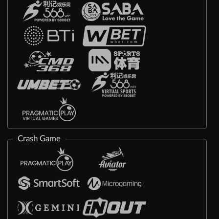
Crash Game