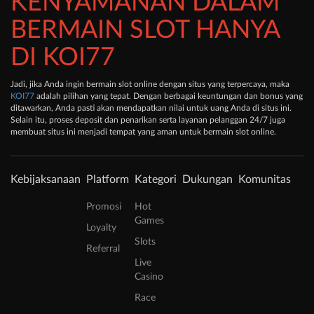
KENYAMANAN DALAM
BERMAIN SLOT HANYA
DI KOI77
Jadi, jika Anda ingin bermain slot online dengan situs yang terpercaya, maka
KOI77
adalah pilihan yang tepat. Dengan berbagai keuntungan dan bonus yang
ditawarkan, Anda pasti akan mendapatkan nilai untuk uang Anda di situs ini.
Selain itu, proses deposit dan penarikan serta layanan pelanggan 24/7 juga
membuat situs ini menjadi tempat yang aman untuk bermain slot online.
Kebijaksanaan
Platform
Kategori
Dukungan
Komunitas
Promosi
Hot
Games
Loyalty
Slots
Referral
Live
Casino
Race