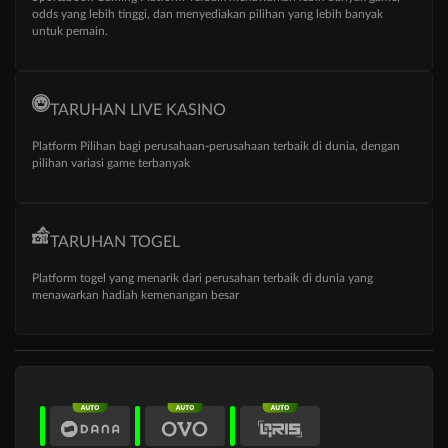
odds yang lebih tinggi, dan menyediakan pilihan yang lebih banyak
untuk pemain.
TARUHAN LIVE KASINO
Platform Pilihan bagi perusahaan-perusahaan terbaik di dunia, dengan
pilihan variasi game terbanyak
TARUHAN TOGEL
Platform togel yang menarik dari perusahan terbaik di dunia yang
menawarkan hadiah kemenangan besar