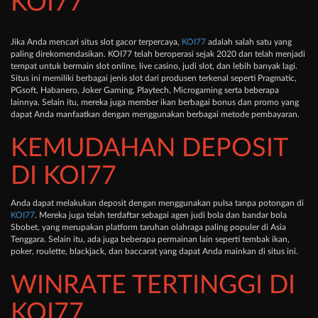
KOI77
Jika Anda mencari situs slot gacor terpercaya,
KOI77
adalah salah satu yang
paling direkomendasikan. KOI77 telah beroperasi sejak 2020 dan telah menjadi
tempat untuk bermain slot online, live casino, judi slot, dan lebih banyak lagi.
Situs ini memiliki berbagai jenis slot dari produsen terkenal seperti Pragmatic,
PGsoft, Habanero, Joker Gaming, Playtech, Microgaming serta beberapa
lainnya. Selain itu, mereka juga member ikan berbagai bonus dan promo yang
dapat Anda manfaatkan dengan menggunakan berbagai metode pembayaran.
KEMUDAHAN DEPOSIT
DI KOI77
Anda dapat melakukan deposit dengan menggunakan pulsa tanpa potongan di
KOI77
. Mereka juga telah terdaftar sebagai agen judi bola dan bandar bola
Sbobet, yang merupakan platform taruhan olahraga paling populer di Asia
Tenggara. Selain itu, ada juga beberapa permainan lain seperti tembak ikan,
poker, roulette, blackjack, dan baccarat yang dapat Anda mainkan di situs ini.
WINRATE TERTINGGI DI
KOI77