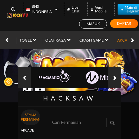
BHS
Live
Versi
Main di
Chat
Mobile
Telegra
INDONESIA
DAFTAR
MASUK
ACE
TOGEL
OLAHRAGA
CRASH GAME
ARCADE
HACKSAW
SEMUA
PERMAINAN
ARCADE