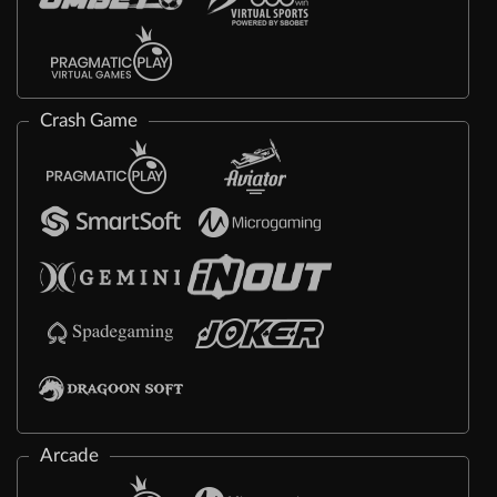
Crash Game
Arcade