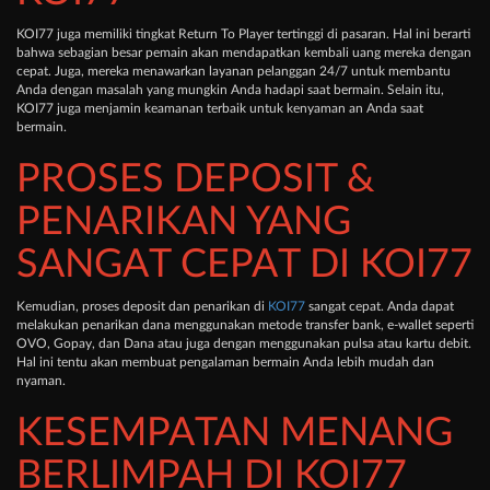
KOI77 juga memiliki tingkat Return To Player tertinggi di pasaran. Hal ini berarti
bahwa sebagian besar pemain akan mendapatkan kembali uang mereka dengan
cepat. Juga, mereka menawarkan layanan pelanggan 24/7 untuk membantu
Anda dengan masalah yang mungkin Anda hadapi saat bermain. Selain itu,
KOI77 juga menjamin keamanan terbaik untuk kenyaman an Anda saat
bermain.
PROSES DEPOSIT &
PENARIKAN YANG
SANGAT CEPAT DI KOI77
Kemudian, proses deposit dan penarikan di
KOI77
sangat cepat. Anda dapat
melakukan penarikan dana menggunakan metode transfer bank, e-wallet seperti
OVO, Gopay, dan Dana atau juga dengan menggunakan pulsa atau kartu debit.
Hal ini tentu akan membuat pengalaman bermain Anda lebih mudah dan
nyaman.
KESEMPATAN MENANG
BERLIMPAH DI KOI77