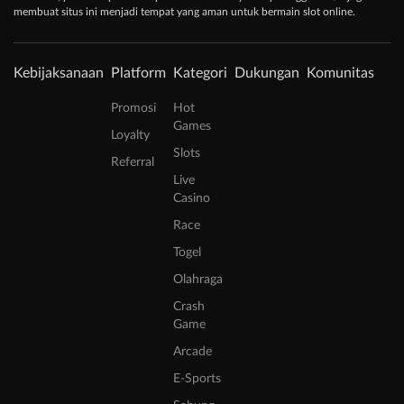
membuat situs ini menjadi tempat yang aman untuk bermain slot online.
Kebijaksanaan
Platform
Kategori
Dukungan
Komunitas
Promosi
Hot
Games
Loyalty
Slots
Referral
Live
Casino
Race
Togel
Olahraga
Crash
Game
Arcade
E-Sports