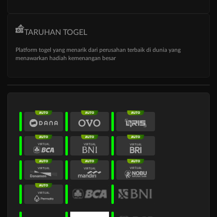
TARUHAN TOGEL
Platform togel yang menarik dari perusahan terbaik di dunia yang
menawarkan hadiah kemenangan besar