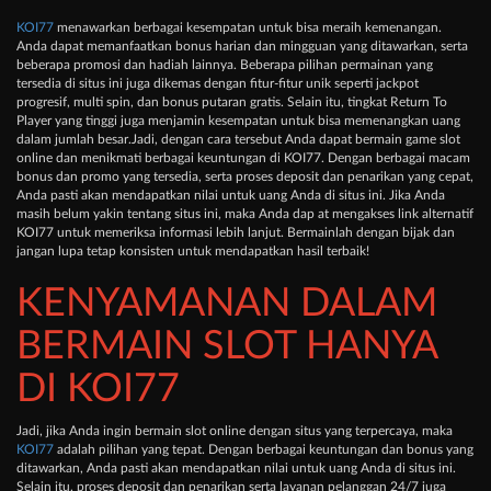
KOI77
menawarkan berbagai kesempatan untuk bisa meraih kemenangan.
Anda dapat memanfaatkan bonus harian dan mingguan yang ditawarkan, serta
beberapa promosi dan hadiah lainnya. Beberapa pilihan permainan yang
tersedia di situs ini juga dikemas dengan fitur-fitur unik seperti jackpot
progresif, multi spin, dan bonus putaran gratis. Selain itu, tingkat Return To
Player yang tinggi juga menjamin kesempatan untuk bisa memenangkan uang
dalam jumlah besar.Jadi, dengan cara tersebut Anda dapat bermain game slot
online dan menikmati berbagai keuntungan di KOI77. Dengan berbagai macam
bonus dan promo yang tersedia, serta proses deposit dan penarikan yang cepat,
Anda pasti akan mendapatkan nilai untuk uang Anda di situs ini. Jika Anda
masih belum yakin tentang situs ini, maka Anda dap at mengakses link alternatif
KOI77 untuk memeriksa informasi lebih lanjut. Bermainlah dengan bijak dan
jangan lupa tetap konsisten untuk mendapatkan hasil terbaik!
KENYAMANAN DALAM
BERMAIN SLOT HANYA
DI KOI77
Jadi, jika Anda ingin bermain slot online dengan situs yang terpercaya, maka
KOI77
adalah pilihan yang tepat. Dengan berbagai keuntungan dan bonus yang
ditawarkan, Anda pasti akan mendapatkan nilai untuk uang Anda di situs ini.
Selain itu, proses deposit dan penarikan serta layanan pelanggan 24/7 juga